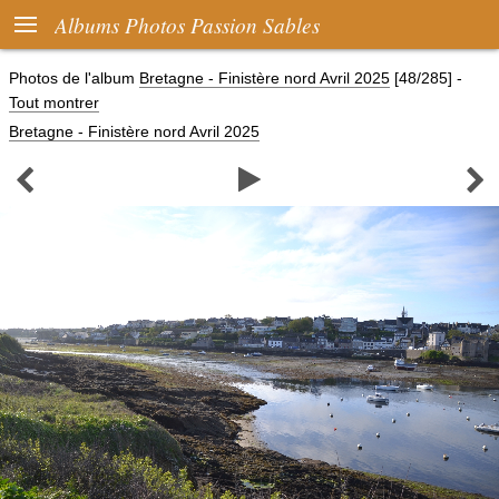

Albums Photos Passion Sables
Photos de l'album
Bretagne - Finistère nord Avril 2025
[48/285]
-
Tout montrer
Bretagne - Finistère nord Avril 2025


