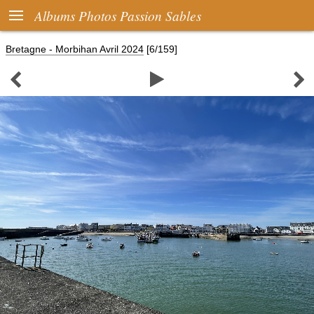

Albums Photos Passion Sables
Bretagne - Morbihan Avril 2024
[6/159]


