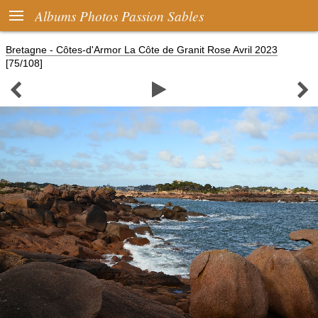

Albums Photos Passion Sables
Bretagne - Côtes-d'Armor La Côte de Granit Rose Avril 2023
[75/108]


