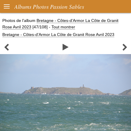

Albums Photos Passion Sables
Photos de l'album
Bretagne - Côtes-d'Armor La Côte de Granit
Rose Avril 2023
[47/108]
-
Tout montrer
Bretagne - Côtes-d'Armor La Côte de Granit Rose Avril 2023


