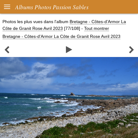

Albums Photos Passion Sables
Photos les plus vues dans l'album
Bretagne - Côtes-d'Armor La
Côte de Granit Rose Avril 2023
[77/108]
-
Tout montrer
Bretagne - Côtes-d'Armor La Côte de Granit Rose Avril 2023


