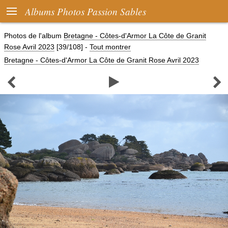

Albums Photos Passion Sables
Photos de l'album
Bretagne - Côtes-d'Armor La Côte de Granit
Rose Avril 2023
[39/108]
-
Tout montrer
Bretagne - Côtes-d'Armor La Côte de Granit Rose Avril 2023


