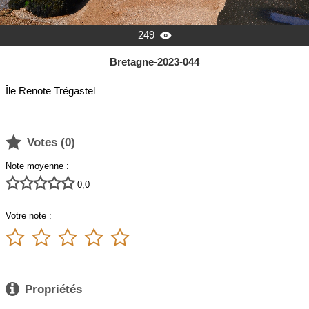
249

Bretagne-2023-044
Île Renote Trégastel

Votes (
0
)
Note moyenne :





0,0
Votre note :






Propriétés