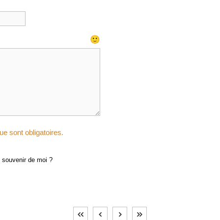
🙂
e sont obligatoires.
 souvenir de moi ?