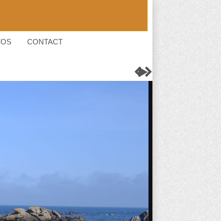
TOS
CONTACT


