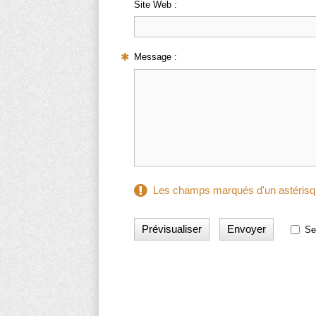
Site Web :
Message :
Les champs marqués d'un astérisqu
Se