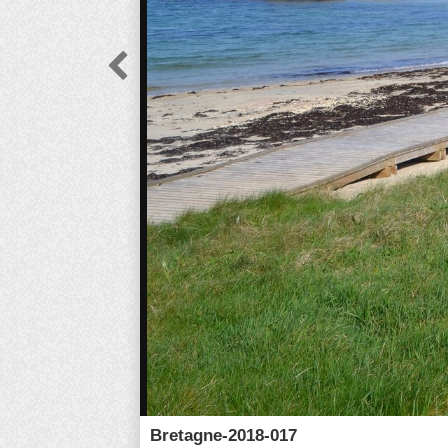

Bretagne-2018-017