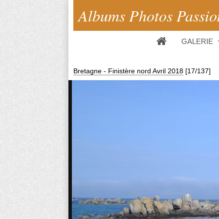
Albums Photos Passio
GALERIE
Bretagne - Finistère nord Avril 2018
[17/137]