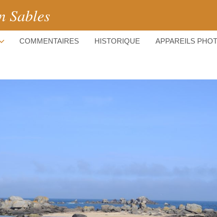
n Sables
COMMENTAIRES
HISTORIQUE
APPAREILS PHO