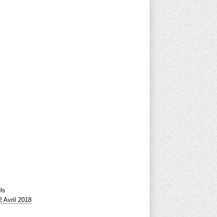
ls
 Avril 2018