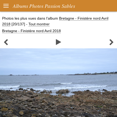

Albums Photos Passion Sables
Photos les plus vues dans l'album
Bretagne - Finistère nord Avril
2018
[20/137]
-
Tout montrer
Bretagne - Finistère nord Avril 2018


