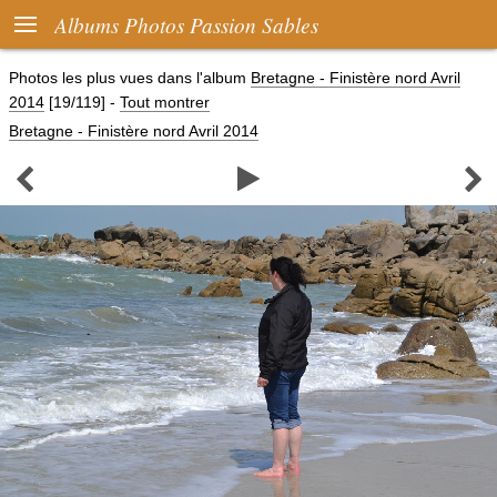

Albums Photos Passion Sables
Photos les plus vues dans l'album
Bretagne - Finistère nord Avril
2014
[19/119]
-
Tout montrer
Bretagne - Finistère nord Avril 2014


