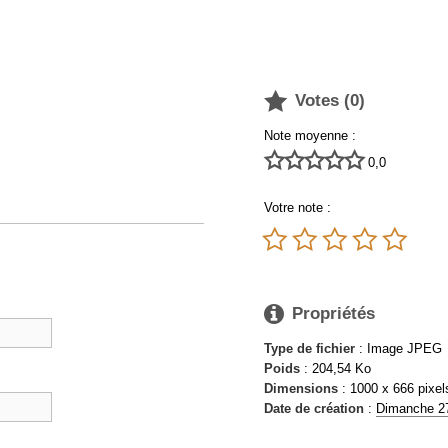

Votes (
0
)
Note moyenne :





0,0
Votre note :






Propriétés
Type de fichier
: Image JPEG
Poids
: 204,54 Ko
Dimensions
: 1000 x 666 pixel
Date de création
:
Dimanche 27