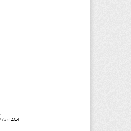
s
 Avril 2014