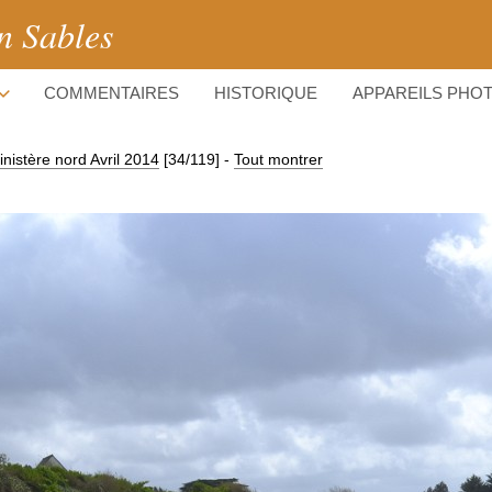
n Sables
COMMENTAIRES
HISTORIQUE
APPAREILS PHO
inistère nord Avril 2014
[34/119]
-
Tout montrer