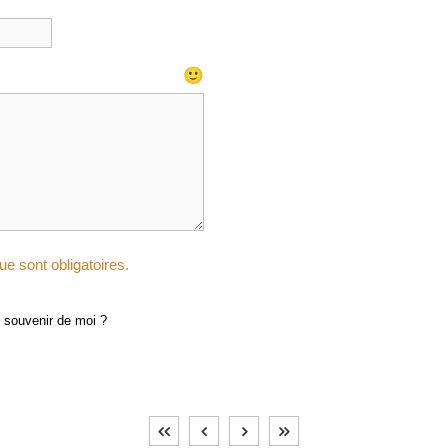
🙂
e sont obligatoires.
 souvenir de moi ?