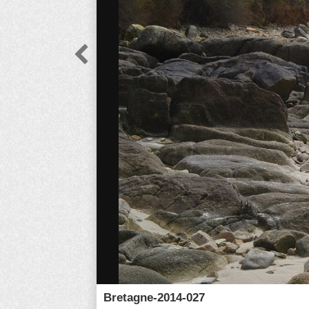

Bretagne-2014-027