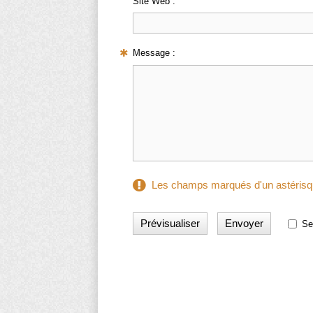
Site Web :
Message :
Les champs marqués d'un astérisqu
Se