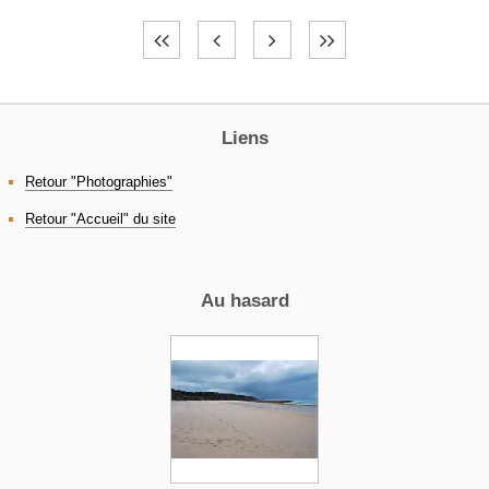
Liens
Retour "Photographies"
Retour "Accueil" du site
Au hasard