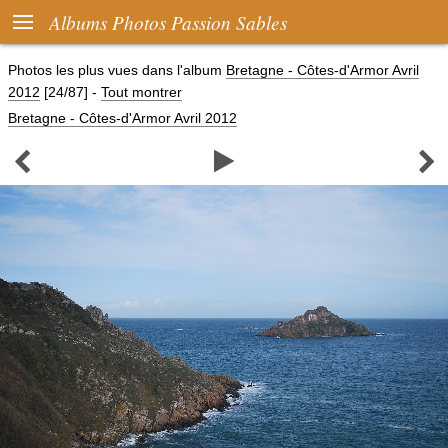

Albums Photos Passion Sables
Photos les plus vues dans l'album
Bretagne - Côtes-d'Armor Avril
2012
[24/87]
-
Tout montrer
Bretagne - Côtes-d'Armor Avril 2012


