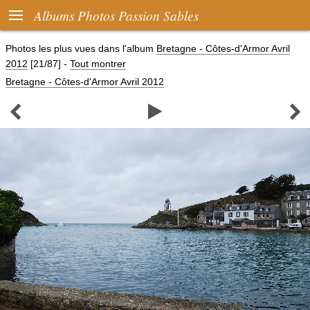

Albums Photos Passion Sables
Photos les plus vues dans l'album
Bretagne - Côtes-d'Armor Avril
2012
[21/87]
-
Tout montrer
Bretagne - Côtes-d'Armor Avril 2012


