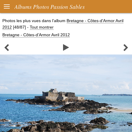

Albums Photos Passion Sables
Photos les plus vues dans l'album
Bretagne - Côtes-d'Armor Avril
2012
[48/87]
-
Tout montrer
Bretagne - Côtes-d'Armor Avril 2012


