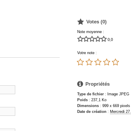

Votes (
0
)
Note moyenne :





0,0
Votre note :






Propriétés
Type de fichier
: Image JPEG
Poids
: 237,1 Ko
Dimensions
: 999 x 669 pixels
Date de création
:
Mercredi 27 