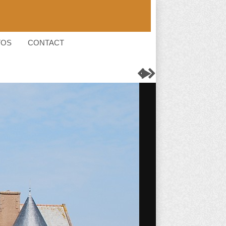
TOS
CONTACT


