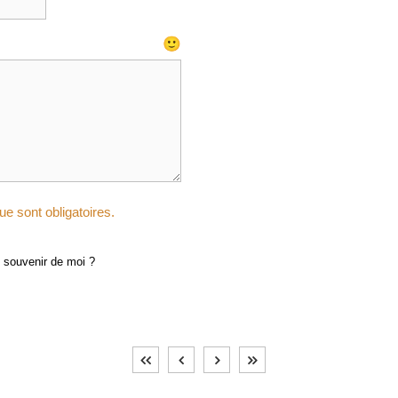
🙂
e sont obligatoires.
 souvenir de moi ?