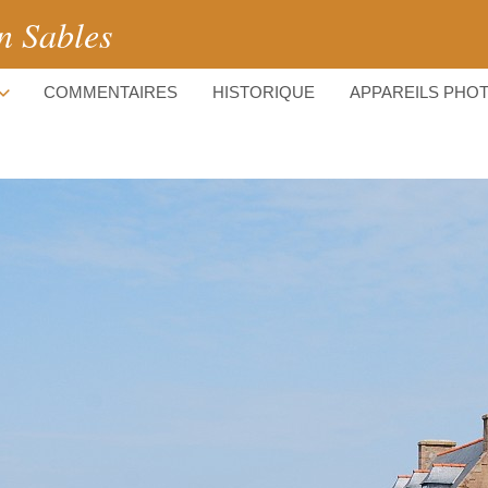
n Sables
COMMENTAIRES
HISTORIQUE
APPAREILS PHO