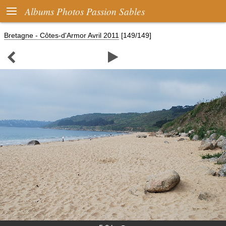

Albums Photos Passion Sables
Bretagne - Côtes-d'Armor Avril 2011
[149/149]

