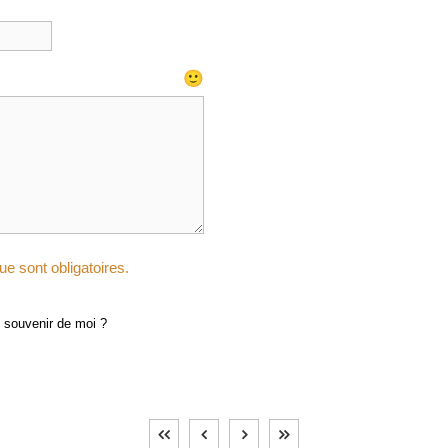
🙂
e sont obligatoires.
 souvenir de moi ?