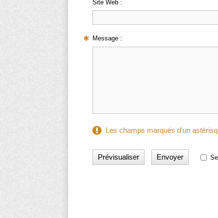
Site Web :
Message :
Les champs marqués d'un astérisqu
Se