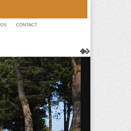
TOS
CONTACT


