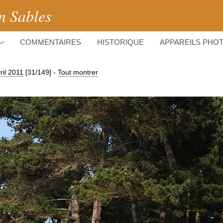
n Sables
COMMENTAIRES
HISTORIQUE
APPAREILS PHO
ril 2011
[31/149]
-
Tout montrer