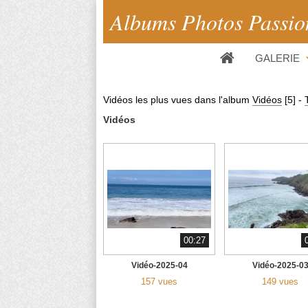
Albums Photos Passio
GALERIE
Vidéos les plus vues dans l'album
Vidéos
[5]
-
Vidéos
00:27
Vidéo-2025-04
Vidéo-2025-0
157 vues
149 vues