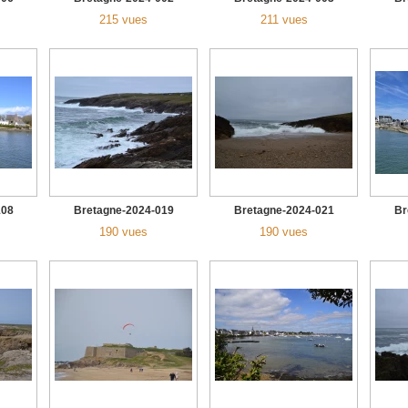
215 vues
211 vues
108
Bretagne-2024-019
Bretagne-2024-021
Br
190 vues
190 vues