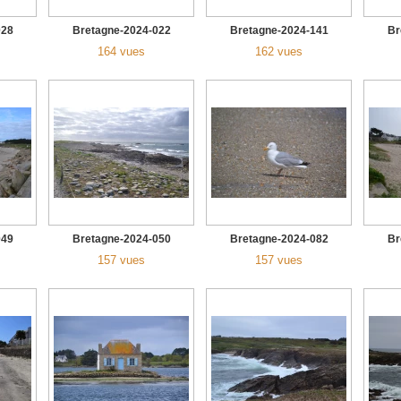
028
Bretagne-2024-022
Bretagne-2024-141
Br
164 vues
162 vues
049
Bretagne-2024-050
Bretagne-2024-082
Br
157 vues
157 vues