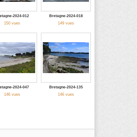
etagne-2024-012
Bretagne-2024-018
150 vues
149 vues
etagne-2024-047
Bretagne-2024-135
146 vues
146 vues