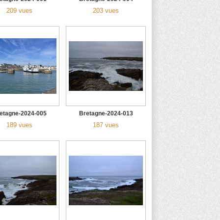
209 vues
203 vues
etagne-2024-005
Bretagne-2024-013
189 vues
187 vues