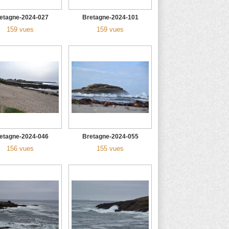
etagne-2024-027
Bretagne-2024-101
159 vues
159 vues
etagne-2024-046
Bretagne-2024-055
156 vues
155 vues