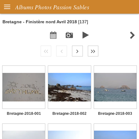

Albums Photos Passion Sables
Bretagne - Finistère nord Avril 2018
[137]




Bretagne-2018-001
Bretagne-2018-002
Bretagne-2018-003