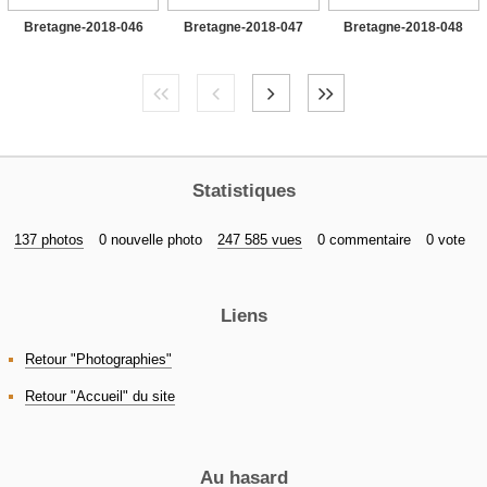
Bretagne-2018-046
Bretagne-2018-047
Bretagne-2018-048
Statistiques
137 photos
0 nouvelle photo
247 585 vues
0 commentaire
0 vote
Liens
Retour "Photographies"
Retour "Accueil" du site
Au hasard