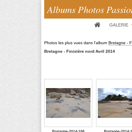
Albums Photos Passio
GALERIE
Photos les plus vues dans l'album
Bretagne - F
Bretagne - Finistère nord Avril 2014
Bretagne-2014-106
Bretagne-2014-