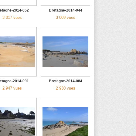
etagne-2014-052
Bretagne-2014-044
3 017 vues
3 009 vues
etagne-2014-091
Bretagne-2014-084
2 947 vues
2 930 vues