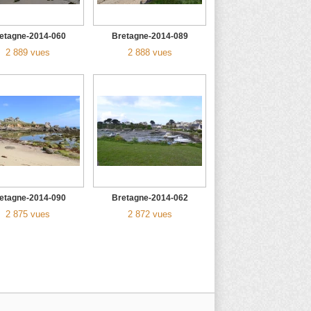
etagne-2014-060
Bretagne-2014-089
2 889 vues
2 888 vues
etagne-2014-090
Bretagne-2014-062
2 875 vues
2 872 vues