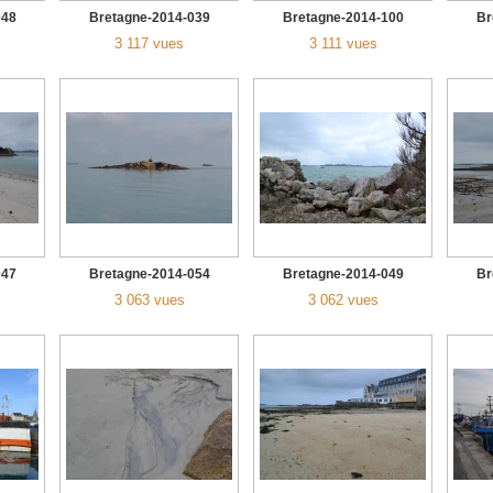
048
Bretagne-2014-039
Bretagne-2014-100
Br
3 117 vues
3 111 vues
047
Bretagne-2014-054
Bretagne-2014-049
Br
3 063 vues
3 062 vues