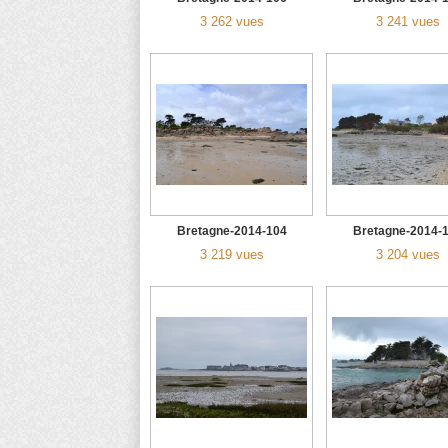
3 262 vues
3 241 vues
Bretagne-2014-104
Bretagne-2014-
3 219 vues
3 204 vues