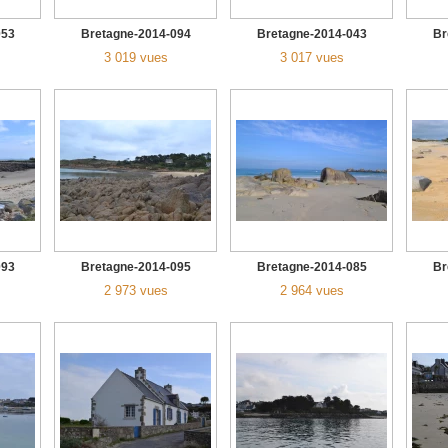
053
Bretagne-2014-094
Bretagne-2014-043
Br
3 019 vues
3 017 vues
093
Bretagne-2014-095
Bretagne-2014-085
Br
2 973 vues
2 964 vues