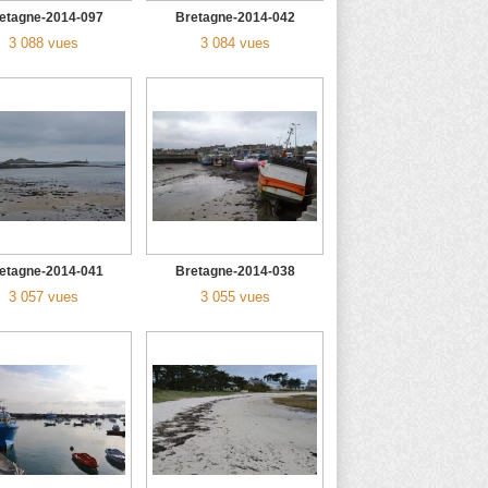
etagne-2014-097
Bretagne-2014-042
3 088 vues
3 084 vues
etagne-2014-041
Bretagne-2014-038
3 057 vues
3 055 vues