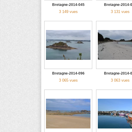
Bretagne-2014-045
Bretagne-2014-
3 149 vues
3 131 vues
Bretagne-2014-096
Bretagne-2014-
3 065 vues
3 063 vues