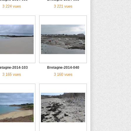
3 224 vues
3 221 vues
etagne-2014-103
Bretagne-2014-040
3 165 vues
3 160 vues