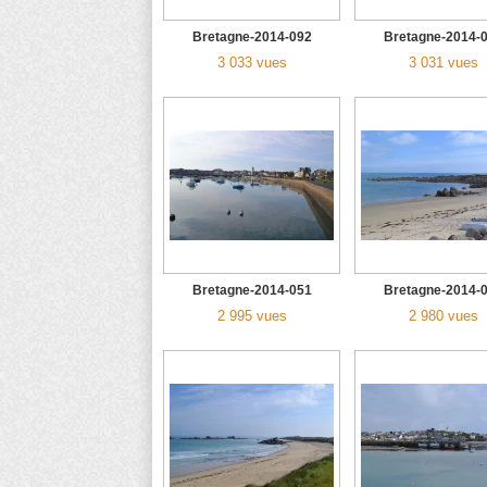
Bretagne-2014-092
Bretagne-2014-
3 033 vues
3 031 vues
Bretagne-2014-051
Bretagne-2014-
2 995 vues
2 980 vues